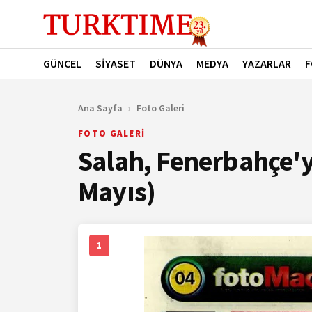
GÜNCEL
SİYASET
DÜNYA
MEDYA
YAZARLAR
F
Ana Sayfa
›
Foto Galeri
FOTO GALERİ
Salah, Fenerbahçe'y
Mayıs)
1