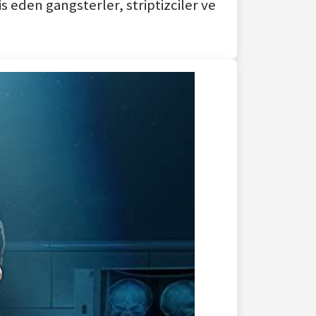
s eden gangsterler, striptizciler ve