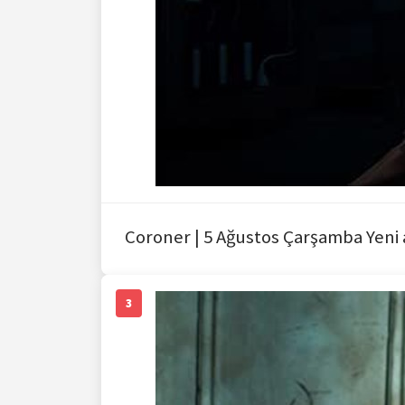
Coroner | 5 Ağustos Çarşamba Yeni a
3