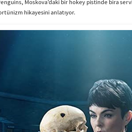
enguins, Moskova'daki bir hokey pistinde bira servi
ortünizm hikayesini anlatıyor.