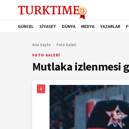
GÜNCEL
SİYASET
DÜNYA
MEDYA
YAZARLAR
F
Ana Sayfa
›
Foto Galeri
FOTO GALERİ
Mutlaka izlenmesi g
1