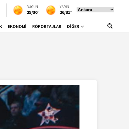
BUGÜN
YARIN
25/30°
26/31°
K
EKONOMİ
RÖPORTAJLAR
DİĞER