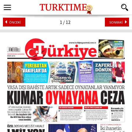
1 / 12
ÖNCEKİ
SONRAKİ