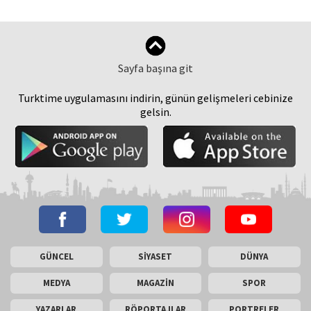
Sayfa başına git
Turktime uygulamasını indirin, günün gelişmeleri cebinize
gelsin.
GÜNCEL
SİYASET
DÜNYA
MEDYA
MAGAZİN
SPOR
YAZARLAR
RÖPORTAJLAR
PORTRELER