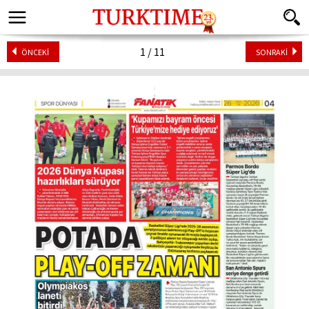
1 / 11
ÖNCEKİ
SONRAKİ