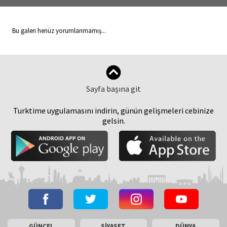
Bu galeri henüz yorumlanmamış...
Sayfa başına git
Turktime uygulamasını indirin, günün gelişmeleri cebinize
gelsin.
GÜNCEL
SİYASET
DÜNYA