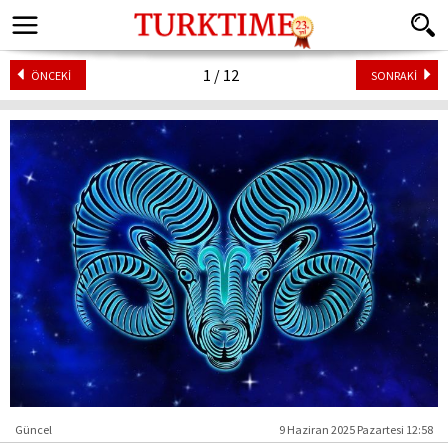
1 / 12
ÖNCEKİ
SONRAKİ
Güncel
9 Haziran 2025 Pazartesi 12:58