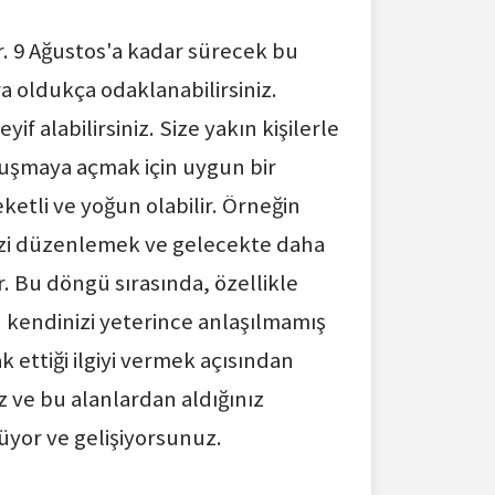
r. 9 Ağustos'a kadar sürecek bu
ra oldukça odaklanabilirsiniz.
 alabilirsiniz. Size yakın kişilerle
onuşmaya açmak için uygun bir
etli ve yoğun olabilir. Örneğin
inizi düzenlemek ve gelecekte daha
. Bu döngü sırasında, özellikle
 kendinizi yeterince anlaşılmamış
 ettiği ilgiyi vermek açısından
z ve bu alanlardan aldığınız
üyor ve gelişiyorsunuz.