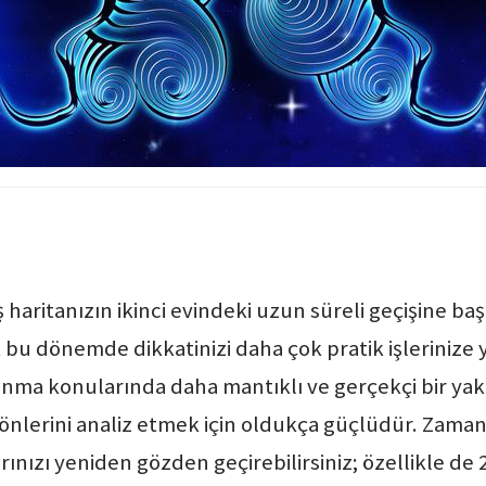
ş haritanızın ikinci evindeki uzun süreli geçişine 
ek bu dönemde dikkatinizi daha çok pratik işleriniz
anma konularında daha mantıklı ve gerçekçi bir yakl
yönlerini analiz etmek için oldukça güçlüdür. Za
rınızı yeniden gözden geçirebilirsiniz; özellikle de