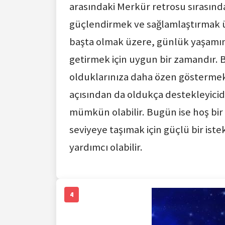
arasındaki Merkür retrosu sırasında 
güçlendirmek ve sağlamlaştırmak üze
başta olmak üzere, günlük yaşamınızı 
getirmek için uygun bir zamandır. B
olduklarınıza daha özen göstermek 
açısından da oldukça destekleyicid
mümkün olabilir. Bugün ise hoş bir 
seviyeye taşımak için güçlü bir ist
yardımcı olabilir.
4