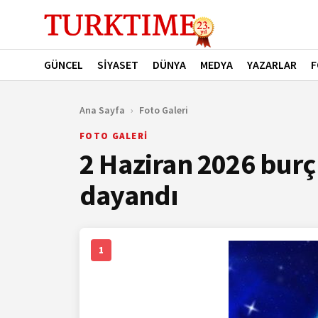
GÜNCEL
SİYASET
DÜNYA
MEDYA
YAZARLAR
F
Ana Sayfa
›
Foto Galeri
FOTO GALERİ
2 Haziran 2026 burç
dayandı
1