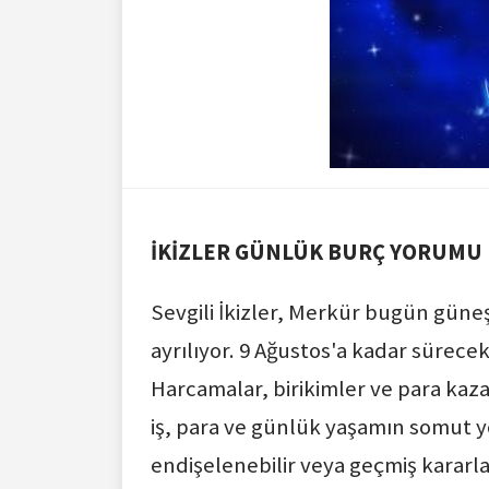
İKİZLER GÜNLÜK BURÇ YORUMU
Sevgili İkizler, Merkür bugün güne
ayrılıyor. 9 Ağustos'a kadar sürec
Harcamalar, birikimler ve para kaz
iş, para ve günlük yaşamın somut 
endişelenebilir veya geçmiş kararla