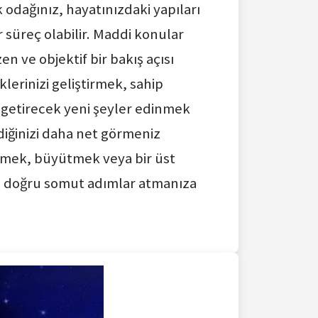
 odağınız, hayatınızdaki yapıları
 süreç olabilir. Maddi konular
en ve objektif bir bakış açısı
lerinizi geliştirmek, sahip
 getirecek yeni şeyler edinmek
diğinizi daha net görmeniz
tirmek, büyütmek veya bir üst
ize doğru somut adımlar atmanıza