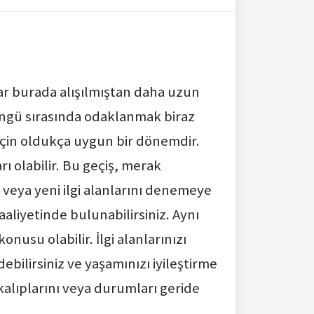
ar burada alışılmıştan daha uzun
öngü sırasında odaklanmak biraz
k için oldukça uygun bir dönemdir.
 olabilir. Bu geçiş, merak
 veya yeni ilgi alanlarını denemeye
liyetinde bulunabilirsiniz. Aynı
usu olabilir. İlgi alanlarınızı
ebilirsiniz ve yaşamınızı iyileştirme
kalıplarını veya durumları geride