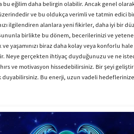
bu eğilim daha belirgin olabilir. Ancak genel olarak
rindedir ve bu oldukça verimli ve tatmin edici bir
ilgilendiren alanlara yeni fikirler, daha iyi bir düz
ununla birlikte bu dönem, becerilerinizi ve yetenek
ve yaşamınızı biraz daha kolay veya konforlu hale
ir. Neye gerçekten ihtiyaç duyduğunuzu ve ne iste
hırs ve motivasyon hissedebilirsiniz. Bir şeyi geliş
ek duyabilirsiniz. Bu enerji, uzun vadeli hedeflerin