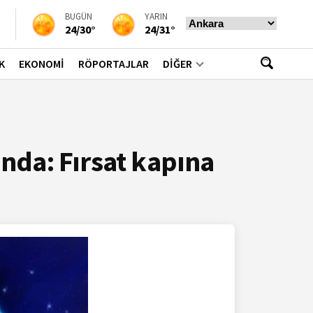
BUGÜN
YARIN
24/30°
24/31°
K
EKONOMİ
RÖPORTAJLAR
DİĞER
nda: Fırsat kapına