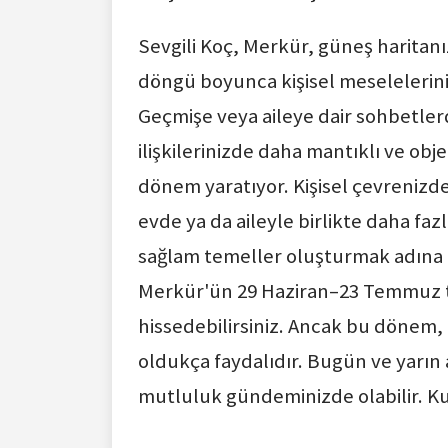
Sevgili Koç, Merkür, güneş haritan
döngü boyunca kişisel meselelerinize
Geçmişe veya aileye dair sohbetlerd
ilişkilerinizde daha mantıklı ve ob
dönem yaratıyor. Kişisel çevrenizd
evde ya da aileyle birlikte daha fa
sağlam temeller oluşturmak adına u
Merkür'ün 29 Haziran–23 Temmuz ta
hissedebilirsiniz. Ancak bu dönem, o
oldukça faydalıdır. Bugün ve yarın a
mutluluk gündeminizde olabilir. Ku