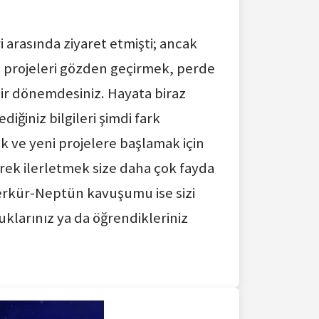
i arasında ziyaret etmişti; ancak
e projeleri gözden geçirmek, perde
bir dönemdesiniz. Hayata biraz
iğiniz bilgileri şimdi fark
ak ve yeni projelere başlamak için
rek ilerletmek size daha çok fayda
Merkür-Neptün kavuşumu ise sizi
uklarınız ya da öğrendikleriniz