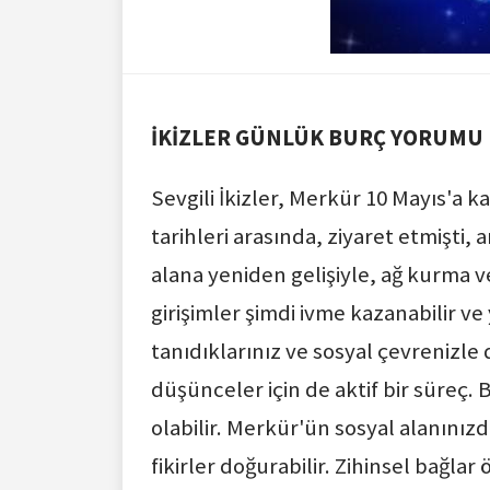
İKİZLER GÜNLÜK BURÇ YORUMU
Sevgili İkizler, Merkür 10 Mayıs'a 
tarihleri arasında, ziyaret etmişti
alana yeniden gelişiyle, ağ kurma 
girişimler şimdi ivme kazanabilir ve
tanıdıklarınız ve sosyal çevrenizle 
düşünceler için de aktif bir süreç.
olabilir. Merkür'ün sosyal alanınız
fikirler doğurabilir. Zihinsel bağlar