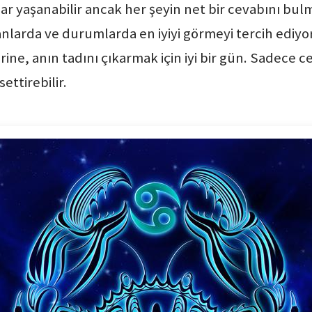
lar yaşanabilir ancak her şeyin net bir cevabını bul
sanlarda ve durumlarda en iyiyi görmeyi tercih edi
ne, anın tadını çıkarmak için iyi bir gün. Sadece ces
ettirebilir.