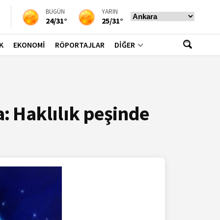
BUGÜN
YARIN
24/31°
25/31°
K
EKONOMİ
RÖPORTAJLAR
DİĞER
: Haklılık peşinde