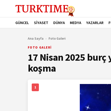
GÜNCEL
SİYASET
DÜNYA
MEDYA
YAZARLAR
F
Ana Sayfa
›
Foto Galeri
FOTO GALERİ
17 Nisan 2025 burç 
koşma
1