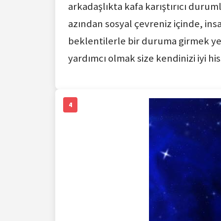
arkadaşlıkta kafa karıştırıcı durum
azından sosyal çevreniz içinde, in
beklentilerle bir duruma girmek yeri
yardımcı olmak size kendinizi iyi hiss
4