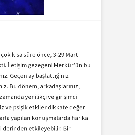
ı çok kısa süre önce, 3-29 Mart
şti. İletişim gezegeni Merkür'ün bu
ız. Geçen ay başlattığınız
siniz. Bu dönem, arkadaşlarınız,
 zamanda yenilikçi ve girişimci
z ve psişik etkiler dikkate değer
nlarla yapılan konuşmalarda harika
i derinden etkileyebilir. Bir