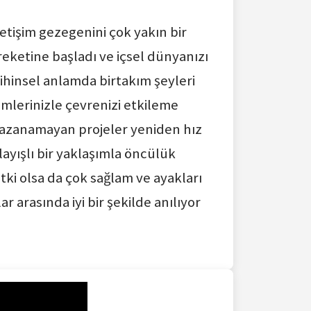
etişim gezegenini çok yakın bir
reketine başladı ve içsel dünyanızı
ihinsel anlamda birtakım şeyleri
şimlerinizle çevrenizi etkileme
 kazanamayan projeler yeniden hız
yışlı bir yaklaşımla öncülük
r etki olsa da çok sağlam ve ayakları
r arasında iyi bir şekilde anılıyor