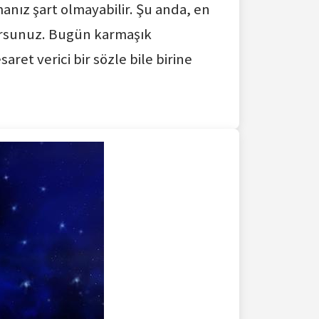
manız şart olmayabilir. Şu anda, en
yorsunuz. Bugün karmaşık
aret verici bir sözle bile birine