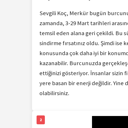
Sevgili Koç, Merkür bugün burcunuza
zamanda, 3-29 Mart tarihleri arasın
temsil eden alana geri çekildi. Bu
sindirme fırsatınız oldu. Şimdi ise 
konusunda çok daha iyi bir konumda
kazanabilir. Burcunuzda gerçekleş
ettiğinizi gösteriyor. İnsanlar sizin 
yere basan bir enerji değildir. Yine 
olabilirsiniz.
2