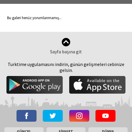
Bu galeri henüz yorumlanmamış...
Sayfa başına git
Turktime uygulamasını indirin, günün gelişmeleri cebinize
gelsin.
GÜNCEL
SİYASET
DÜNYA