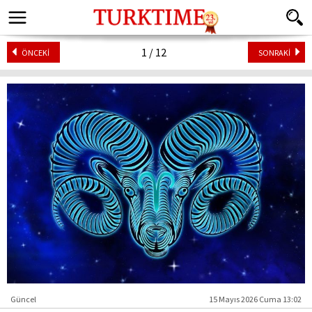
1 / 12
ÖNCEKİ
SONRAKİ
Güncel
15 Mayıs 2026 Cuma 13:02