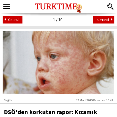
1 / 10
ÖNCEKİ
SONRAKİ
Sağlık
17 Mart 2025 Pazartesi 16:42
DSÖ'den korkutan rapor: Kızamık