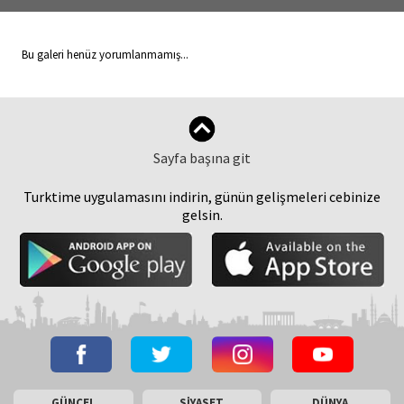
Bu galeri henüz yorumlanmamış...
Sayfa başına git
Turktime uygulamasını indirin, günün gelişmeleri cebinize
gelsin.
GÜNCEL
SİYASET
DÜNYA