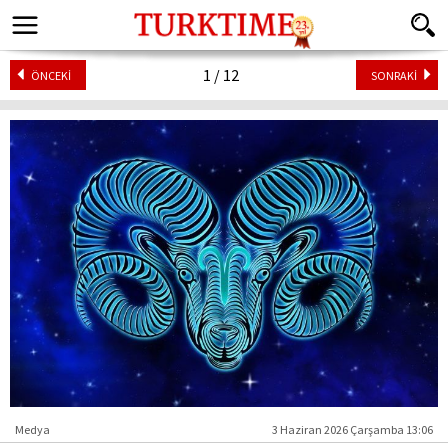
1 / 12
ÖNCEKİ
SONRAKİ
Medya
3 Haziran 2026 Çarşamba 13:06