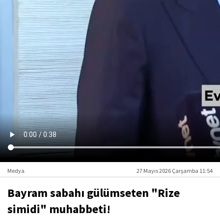
Medya
27 Mayıs 2026 Çarşamba 11:54
Bayram sabahı gülümseten "Rize
simidi" muhabbeti!