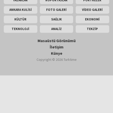
YAZARLAR
RÖPORTAJLAR
PORTRELER
ANKARA KULİSİ
FOTO GALERİ
VİDEO GALERİ
KÜLTÜR
SAĞLIK
EKONOMİ
TEKNOLOJİ
ANALİZ
TEKZİP
Masaüstü Görünümü
İletişim
Künye
Copyright © 2026 Turktime