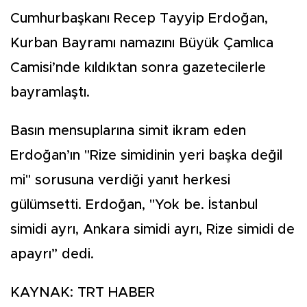
Cumhurbaşkanı Recep Tayyip Erdoğan,
Kurban Bayramı namazını Büyük Çamlıca
Camisi’nde kıldıktan sonra gazetecilerle
bayramlaştı.
Basın mensuplarına simit ikram eden
Erdoğan’ın "Rize simidinin yeri başka değil
mi" sorusuna verdiği yanıt herkesi
gülümsetti. Erdoğan, "Yok be. İstanbul
simidi ayrı, Ankara simidi ayrı, Rize simidi de
apayrı” dedi.
KAYNAK: TRT HABER