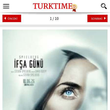
1 / 10
ÖNCEKİ
SONRAKİ