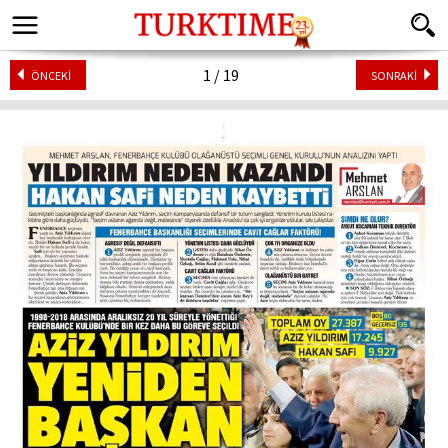
1 / 19
ÖNCEKİ
SONRAKİ