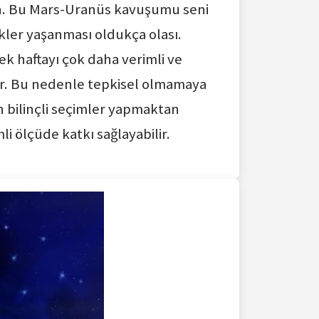
sun. Bu Mars-Uranüs kavuşumu seni
ler yaşanması oldukça olası.
k haftayı çok daha verimli ve
lir. Bu nedenle tepkisel olmamaya
 bilinçli seçimler yapmaktan
i ölçüde katkı sağlayabilir.