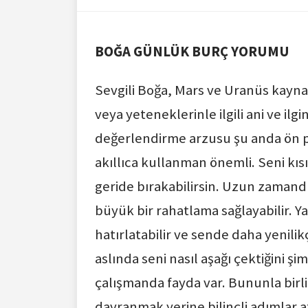
BOĞA GÜNLÜK BURÇ YORUMU
Sevgili Boğa, Mars ve Uranüs kaynak
veya yeteneklerinle ilgili ani ve ilgi
değerlendirme arzusu şu anda ön plan
akıllıca kullanman önemli. Seni kısı
geride bırakabilirsin. Uzun zamandı
büyük bir rahatlama sağlayabilir. 
hatırlatabilir ve sende daha yenilik
aslında seni nasıl aşağı çektiğini ş
çalışmanda fayda var. Bununla birli
davranmak yerine bilinçli adımlar a