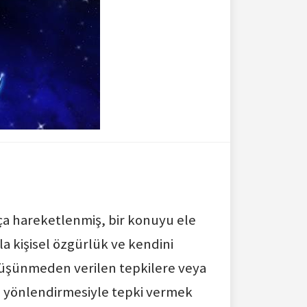
ça hareketlenmiş, bir konuyu ele
la kişisel özgürlük ve kendini
 düşünmeden verilen tepkilere veya
un yönlendirmesiyle tepki vermek