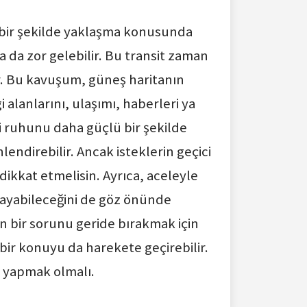
 bir şekilde yaklaşma konusunda
a da zor gelebilir. Bu transit zaman
ır. Bu kavuşum, güneş haritanın
 alanlarını, ulaşımı, haberleri ya
mci ruhunu daha güçlü bir şekilde
lendirebilir. Ancak isteklerin geçici
dikkat etmelisin. Ayrıca, aceleyle
ayabileceğini de göz önünde
 bir sorunu geride bırakmak için
 bir konuyu da harekete geçirebilir.
k yapmak olmalı.