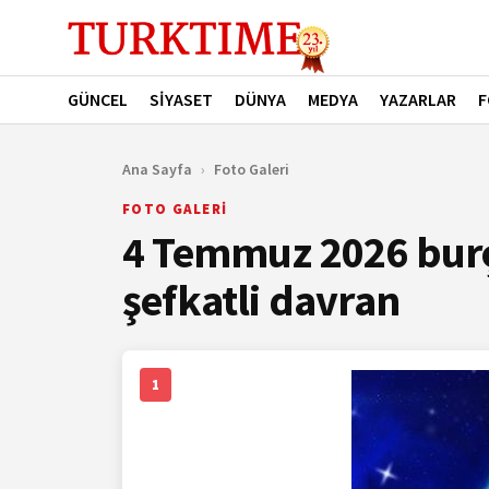
GÜNCEL
SİYASET
DÜNYA
MEDYA
YAZARLAR
F
Ana Sayfa
›
Foto Galeri
FOTO GALERİ
4 Temmuz 2026 burç
şefkatli davran
1