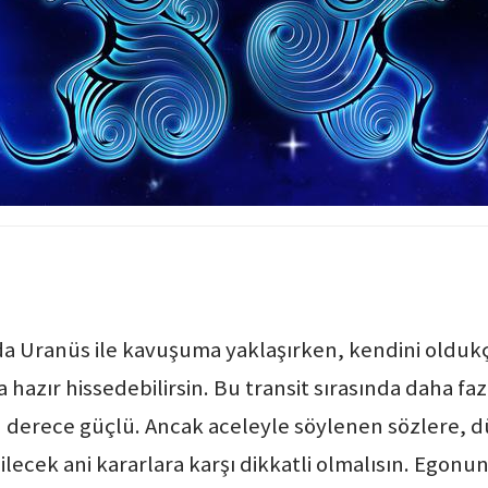
da Uranüs ile kavuşuma yaklaşırken, kendini olduk
hazır hissedebilirsin. Bu transit sırasında daha faz
on derece güçlü. Ancak aceleyle söylenen sözlere,
ilecek ani kararlara karşı dikkatli olmalısın. Egon