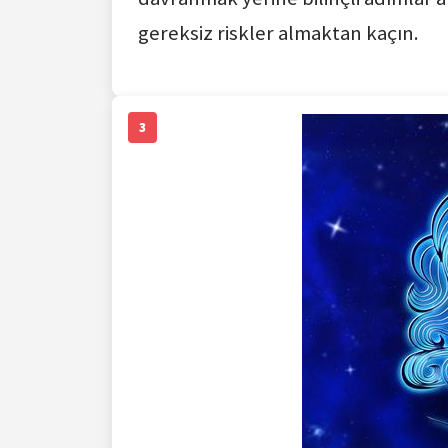
gereksiz riskler almaktan kaçın.
3