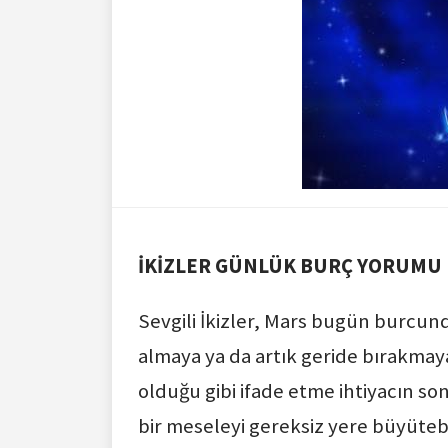
İKİZLER GÜNLÜK BURÇ YORUMU
Sevgili İkizler, Mars bugün burcun
almaya ya da artık geride bırakmaya 
olduğu gibi ifade etme ihtiyacın s
bir meseleyi gereksiz yere büyüteb