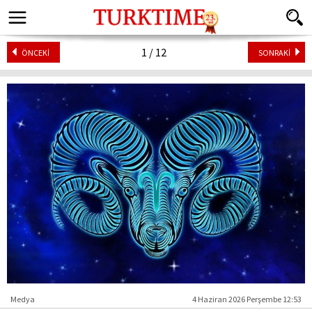
1 / 12
ÖNCEKİ
SONRAKİ
Medya
4 Haziran 2026 Perşembe 12:53