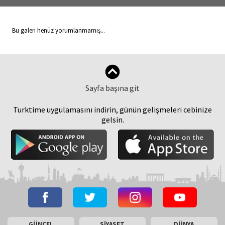
Bu galeri henüz yorumlanmamış...
Sayfa başına git
Turktime uygulamasını indirin, günün gelişmeleri cebinize
gelsin.
GÜNCEL
SİYASET
DÜNYA