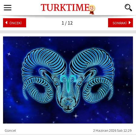
1 / 12
ÖNCEKİ
SONRAKİ
Güncel
2 Haziran 2026 Salı 12:29