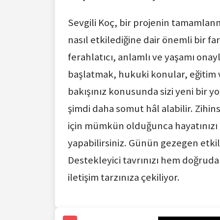
Sevgili Koç, bir projenin tamamlan
nasıl etkilediğine dair önemli bir fa
ferahlatıcı, anlamlı ve yaşamı onay
başlatmak, hukuki konular, eğitim ve
bakışınız konusunda sizi yeni bir yola
şimdi daha somut hâl alabilir. Zihi
için mümkün olduğunca hayatınızı d
yapabilirsiniz. Günün gezegen etkiler
Destekleyici tavrınızı hem doğruda
iletişim tarzınıza çekiliyor.