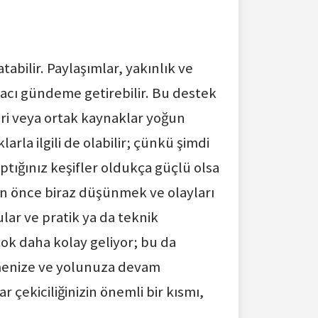
tabilir. Paylaşımlar, yakınlık ve
yacı gündeme getirebilir. Bu destek
liri veya ortak kaynaklar yoğun
arla ilgili de olabilir; çünkü şimdi
aptığınız keşifler oldukça güçlü olsa
n önce biraz düşünmek ve olayları
lar ve pratik ya da teknik
ok daha kolay geliyor; bu da
leşmenize ve yolunuza devam
çekiciliğinizin önemli bir kısmı,