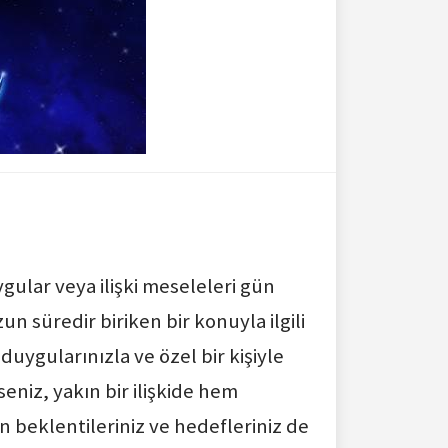
ygular veya ilişki meseleleri gün
un süredir biriken bir konuyla ilgili
 duygularınızla ve özel bir kişiyle
eniz, yakın bir ilişkide hem
den beklentileriniz ve hedefleriniz de