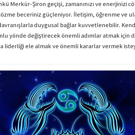
nkü Merkür-Şiron geçişi, zamanınızı ve enerjinizi 
çözme beceriniz güçleniyor. İletişim, öğrenme ve u
davranışlarla duygusal bağlar kuvvetlenebilir. Kend
mlu yönde değiştirecek önemli adımlar atmak için 
liderliği ele almak ve önemli kararlar vermek isteye