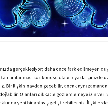
alanınızda gerçekleşiyor; daha önce fark edilmeyen du
in tamamlanması söz konusu olabilir ya da içinizde uz
iz. Bir ilişki sınavdan geçebilir, ancak aynı zamanda
doğabilir. Olanları dikkatle gözlemlemeye izin verirs
kında yeni bir anlayış geliştirebilirsiniz. İlişkiler