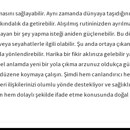
masını sağlayabilir. Aynı zamanda dünyaya taşıdığın
rkındalık da getirebilir. Alışılmış rutininizden ayrı
layan bir şey yapma isteği aniden güçlenebilir. Bu 
ya seyahatlerle ilgili olabilir. Şu anda ortaya çıkan
 yönlendirebilir. Harika bir fikir aklınıza gelebilir ya
nsel anlamda yeni bir yola çıkma arzunuz oldukça gü
üzene koymaya çalışın. Şimdi hem canlandırıcı hem
i ilişkilerinizi olumlu yönde destekliyor ve sağlıklı
n hem dolaylı şekilde ifade etme konusunda doğal b