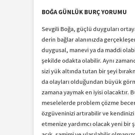
BOĞA GÜNLÜK BURÇ YORUMU
Sevgili Boğa, güçlü duyguları ortaya
derin bağlar alanınızda gerçekleşe
duygusal, manevi ya da maddi olabili
şekilde odakta olabilir. Aynı zamanda
sizi yük altında tutan bir şeyi bıra
da olayları olduğundan büyük görm
zamana yaymak en iyisi olacaktır. B
meselelerde problem çözme becerini
özgüveninizi artırabilir ve kendini
etmenize yardımcı olacak yeni bir ş
açık, samimi ve ulaşılabilir olmanız