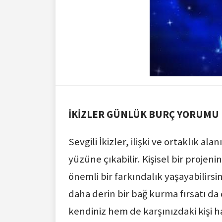
İKİZLER GÜNLÜK BURÇ YORUMU
Sevgili İkizler, ilişki ve ortaklık 
yüzüne çıkabilir. Kişisel bir projen
önemli bir farkındalık yaşayabilirsin
daha derin bir bağ kurma fırsatı da 
kendiniz hem de karşınızdaki kişi hak