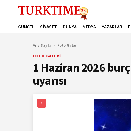
GÜNCEL
SİYASET
DÜNYA
MEDYA
YAZARLAR
F
Ana Sayfa
›
Foto Galeri
FOTO GALERİ
1 Haziran 2026 burç
uyarısı
1