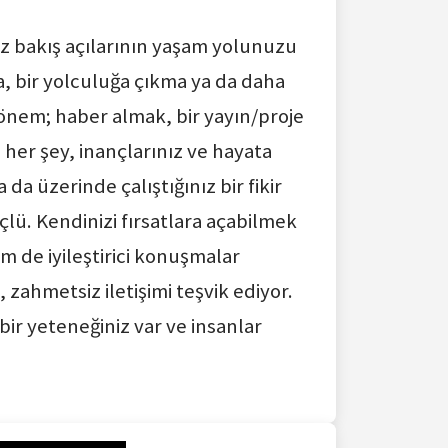
ız bakış açılarının yaşam yolunuzu
lma, bir yolculuğa çıkma ya da daha
dönem; haber almak, bir yayın/proje
 her şey, inançlarınız ve hayata
 da üzerinde çalıştığınız bir fikir
çlü. Kendinizi fırsatlara açabilmek
 de iyileştirici konuşmalar
, zahmetsiz iletişimi teşvik ediyor.
ir yeteneğiniz var ve insanlar