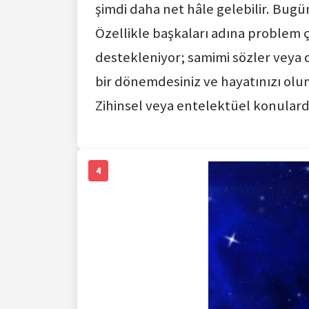
şimdi daha net hâle gelebilir. Bugü
Özellikle başkaları adına problem 
destekleniyor; samimi sözler veya 
bir dönemdesiniz ve hayatınızı olu
Zihinsel veya entelektüel konularda 
4